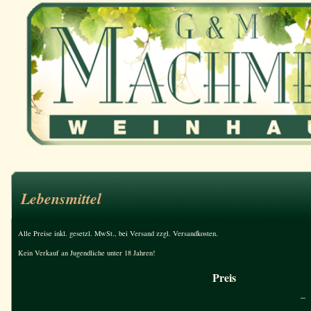
Lebensmittel
Alle Preise inkl. gesetzl. MwSt., bei Versand zzgl. Versandkosten.
Kein Verkauf an Jugendliche unter 18 Jahren!
Preis
–